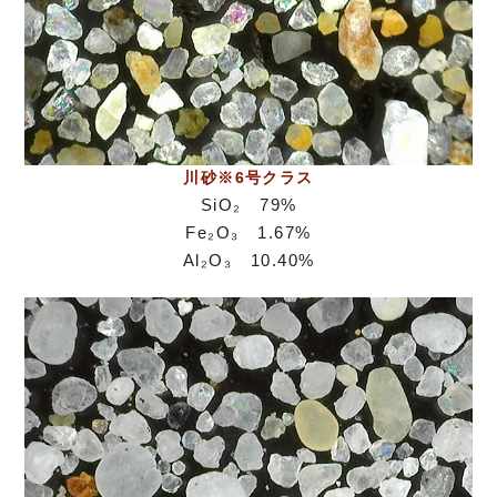
川砂※6号クラス
SiO₂ 79%
Fe₂O₃ 1.67%
Al₂O₃ 10.40%