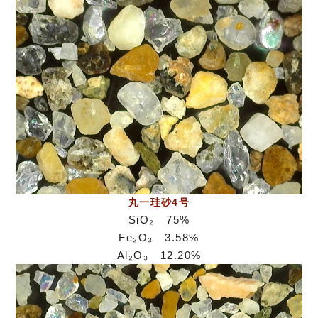
丸一珪砂4号
SiO₂ 75%
Fe₂O₃ 3.58%
Al₂O₃ 12.20%