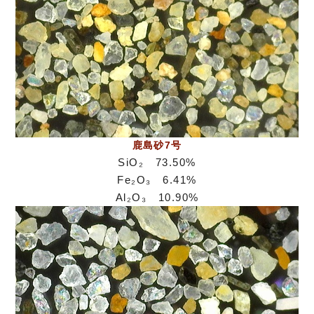
鹿島砂7号
SiO₂ 73.50%
Fe₂O₃ 6.41%
Al₂O₃ 10.90%