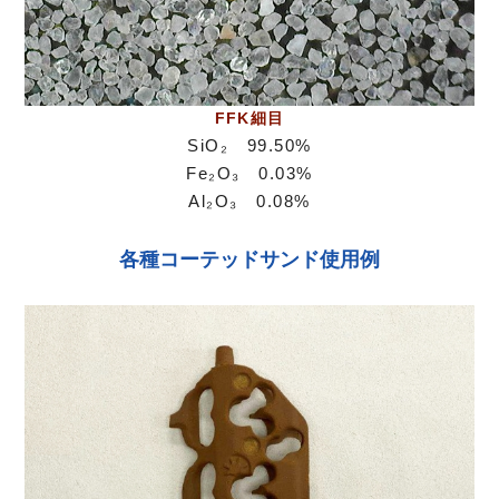
FFK細目
SiO₂ 99.50%
Fe₂O₃ 0.03%
Al₂O₃ 0.08%
各種コーテッドサンド使用例