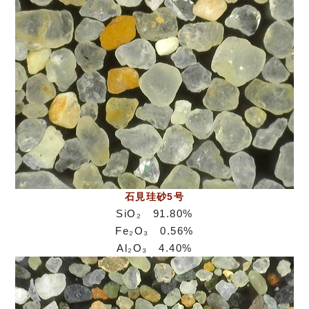
石見珪砂5号
SiO₂ 91.80%
Fe₂O₃ 0.56%
Al₂O₃ 4.40%