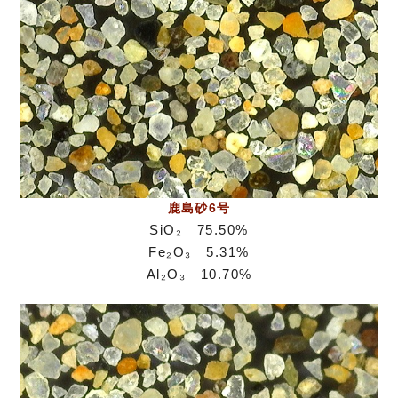
鹿島砂6号
SiO₂ 75.50%
Fe₂O₃ 5.31%
Al₂O₃ 10.70%