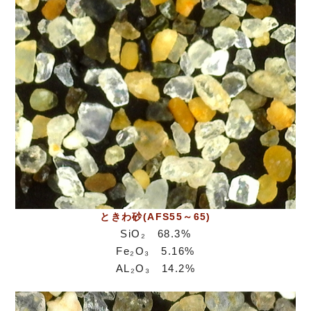
ときわ砂(AFS55～65)
SiO₂ 68.3%
Fe₂O₃ 5.16%
AL₂O₃ 14.2%