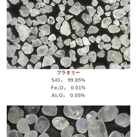
フラタリー
SiO₂ 99.85%
Fe₂O₃ 0.01%
Al₂O₃ 0.05%