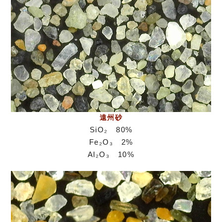
遠州砂
SiO₂ 80%
Fe₂O₃ 2%
Al₂O₃ 10%